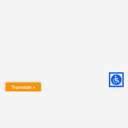
Translate »
© 2022 - Made by Julián Parra Consulting