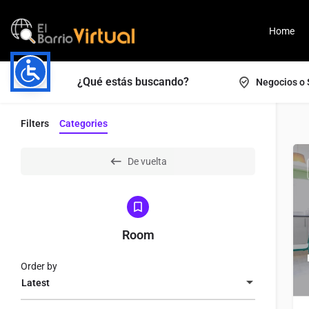
Home
¿Qué estás buscando?
Negocios o 
Filters
Categories
De vuelta
Room
Order by
Latest