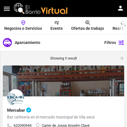
Negocios o Servicios
Events
Ofertas de trabajo
Real Es
Aparcamiento
Filtros
Showing
1
result
Mercabar
Bar cafetería en el mercado municipal de Vila-seca
622090944
Carrer de Josep Anselm Clavé